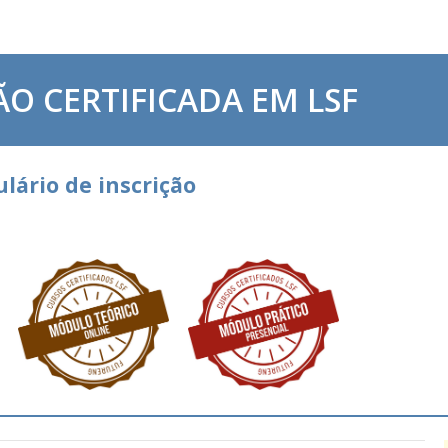
O CERTIFICADA EM LSF
lário de inscrição