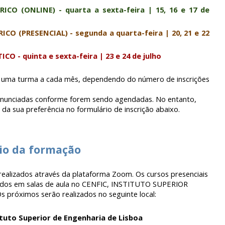
CO (ONLINE) - quarta a sexta-feira | 15, 16 e 17 de
O (PRESENCIAL) - segunda a quarta-feira | 20, 21 e 22
O - quinta e sexta-feira | 23 e 24 de julho
r uma turma a cada mês, dependendo do número de inscrições
 anunciadas conforme forem sendo agendadas. No entanto,
 da sua preferência no formulário de inscrição abaixo.
rio da formação
 realizados através da plataforma Zoom. Os cursos presenciais
ados em salas de aula no CENFIC, INSTITUTO SUPERIOR
s próximos serão realizados no seguinte local:
tituto Superior de Engenharia de Lisboa