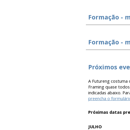
Formação - m
Formação - m
Próximos ev
A
Futureng
costuma o
Framing quase todos 
indicadas abaixo. Par
preencha o formulári
Próximas datas pre
JULHO