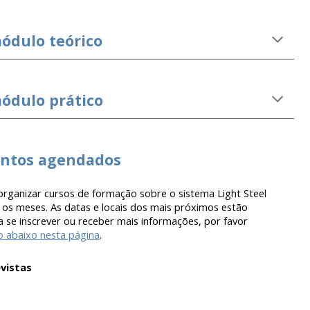
ódulo teórico
ódulo prático
entos agendados
rganizar cursos de formação sobre o sistema Light Steel
os meses. As datas e locais dos mais próximos estão
a se inscrever ou receber mais informações, por favor
o abaixo nesta página
.
vistas