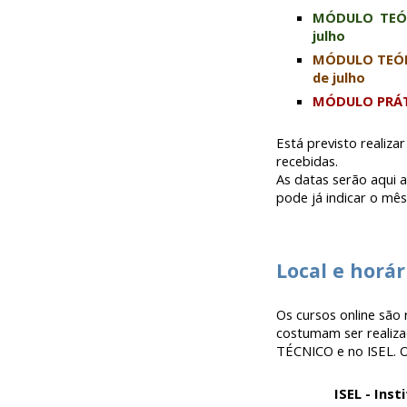
MÓDULO TEÓRI
julho
MÓDULO TEÓRIC
de julho
MÓDULO PRÁTIC
Está previsto
realiza
recebidas.
As datas serão aqui
pode já indicar o mês
Local e horá
Os cursos online são
costumam ser realiz
TÉCNICO e no ISEL. O
ISEL - Ins