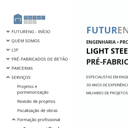
Sk
FUTUR
E
FUTURENG - INÍCIO
QUEM SOMOS
ENGENHARIA • PR
LIGHT STE
LSF
PRÉ-FABRICADOS DE BETÃO
PRÉ-FABRI
PARCERIAS
ESPECIALISTAS EM EN
SERVIÇOS
30 ANOS DE EXPERIÊNC
Projetos e
pormenorização
MILHARES DE PROJETO
Revisão de projetos
Fiscalização de obras
Formação profissional