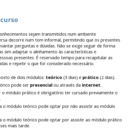
 curso
conhecimentos sejam transmitidos num ambiente
ersa decorre num tom informal, permitindo que os presentes
evantar perguntas e dúvidas. Não se exige seguir de forma
s sim adaptar o alinhamento às características e
ssoas presentes. É reservado tempo para recapitular as
das e repetir o que for considerado necessário.
osto de dois módulos:
teórico
(3 dias) e
prático
(2 dias).
órico pode ser
presencial
ou através da
internet
.
r o módulo prático é obrigatório ter cursado previamente o
.
 o módulo teórico pode optar por não assistir ao módulo
 o módulo teórico pode optar por assistir ao módulo prático
es mais tarde.