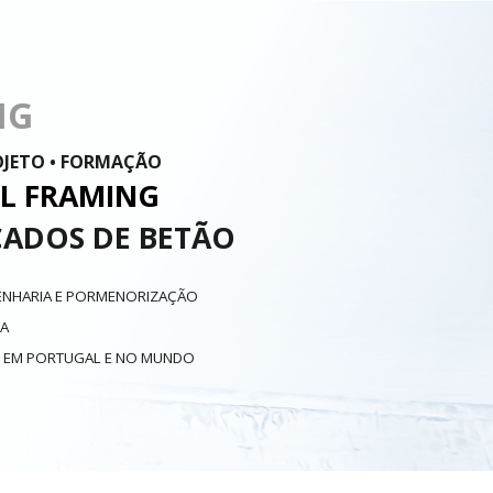
ip to main content
Skip to navigat
NG
OJETO • FORMAÇÃO
EL FRAMING
CADOS DE BETÃO
GENHARIA E PORMENORIZAÇÃO
IA
S EM PORTUGAL E NO MUNDO