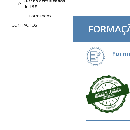
Cursos certificados
de LSF
Formandos
CONTACTOS
FORMAÇÃ
Formu