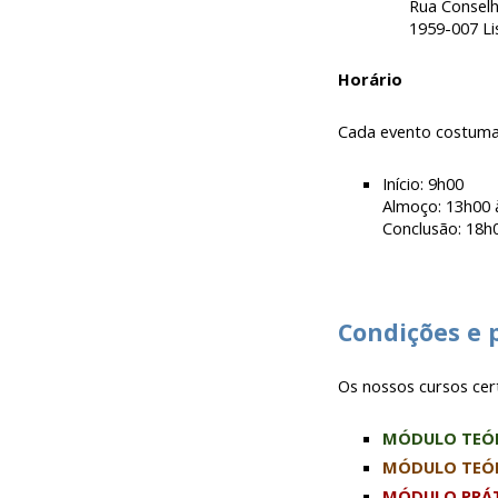
Rua Conselh
1959-007 L
Horário
Cada evento costuma 
Início: 9h00
Almoço: 13h00 
Conclusão: 18h
Condições e 
Os nossos cursos cer
MÓDULO TEÓRI
MÓDULO TEÓR
MÓDULO PRÁT