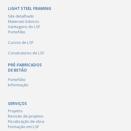
LIGHT STEEL FRAMING
Site detalhado
Materiais básicos
Vantagens do LSF
Portefólio
Cursos de LSF
Construtores de LSF
PRÉ-FABRICADOS
DE BETÃO
Portefólio
Informação
SERVIÇOS
Projetos
Revisão de projetos
Fiscalização de obra
Formação em LSF