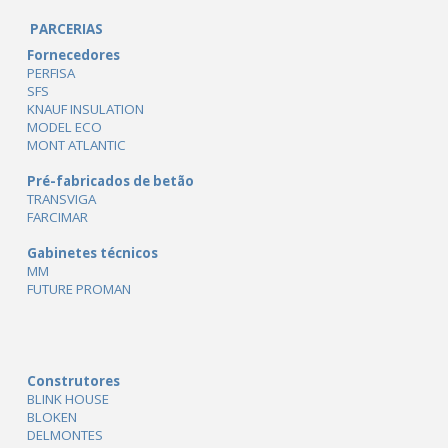
PARCERIAS
Fornecedores
PERFISA
SFS
KNAUF INSULATION
MODEL ECO
MONT ATLANTIC
Pré-fabricados de betão
TRANSVIGA
FARCIMAR
Gabinetes técnicos
MM
FUTURE PROMAN
Construtores
BLINK HOUSE
BLOKEN
DELMONTES