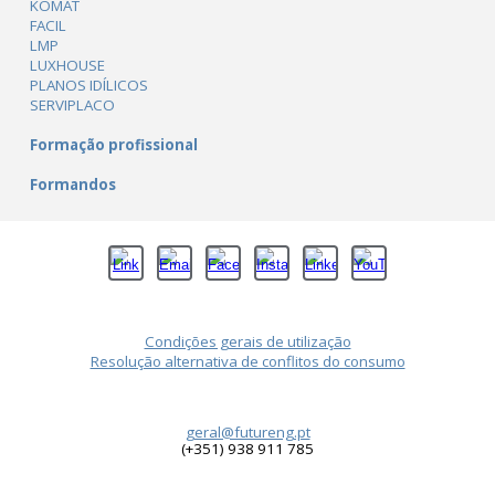
KOMAT
FACIL
LMP
LUXHOUSE
PLANOS IDÍLICOS
SERVIPLACO
Formação profissional
Formandos
Condições gerais de utilização
Resolução alternativa de conflitos do consumo
geral@futureng.pt
(+351) 938 911 785