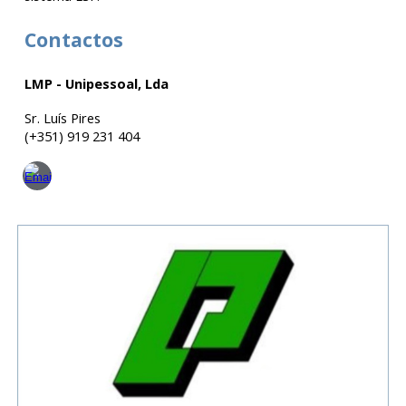
Contactos
LMP - Unipessoal, Lda
Sr. Luís Pires
(+351) 919 231 404