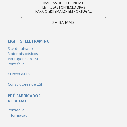
MARCAS DE REFERÊNCIA E
EMPRESAS FORNECEDORAS
PARA O SISTEMA LSF EM PORTUGAL
SAIBA MAIS
LIGHT STEEL FRAMING
Site detalhado
Materiais básicos
Vantagens do LSF
Portefólio
Cursos de LSF
Construtores de LSF
PRÉ-FABRICADOS
DE BETÃO
Portefólio
Informação