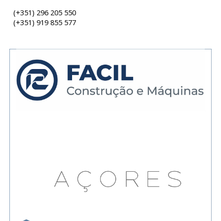
(+351) 296 205 550
(+351)
919 855 577