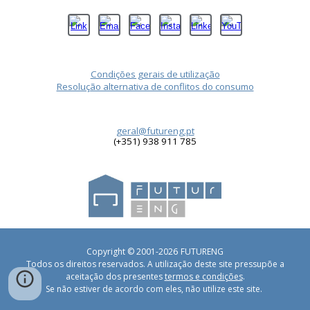
Condições gerais de utilização
Resolução alternativa de conflitos do consumo
geral@futureng.pt
(+351) 938 911 785
6
Copyright © 2001-202
FUTURENG
Todos os direitos reservados. A utilização deste site pressupõe a
aceitação dos presentes
termos e condições
.
Se não estiver de acordo com eles, não utilize este site.