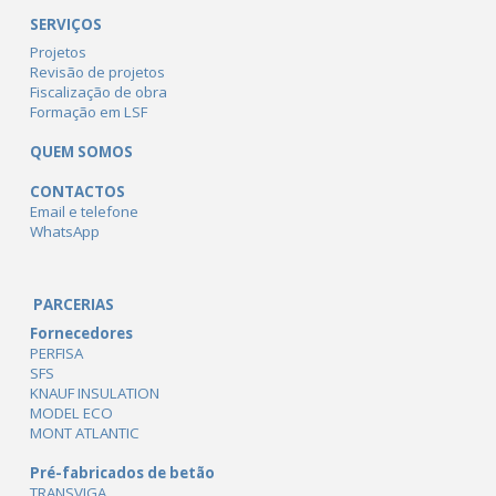
SERVIÇOS
Projetos
Revisão de projetos
Fiscalização de obra
Formação em LSF
QUEM SOMOS
CONTACTOS
Email e telefone
WhatsApp
PARCERIAS
Fornecedores
PERFISA
SFS
KNAUF INSULATION
MODEL ECO
MONT ATLANTIC
Pré-fabricados de betão
TRANSVIGA