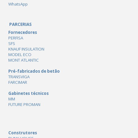
WhatsApp
PARCERIAS
Fornecedores
PERFISA
SFS
KNAUF INSULATION
MODEL ECO
MONT ATLANTIC
Pré-fabricados de betão
TRANSVIGA
FARCIMAR
Gabinetes técnicos
MM
FUTURE PROMAN
Construtores