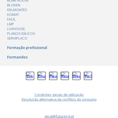
BLINK HOUSE
BLOKEN
DELMONTES
KOMAT
FACIL
LMP
LUXHOUSE
PLANOS IDÍLICOS
SERVIPLACO
Formação profissional
Formandos
Condições gerais de utilização
Resolução alternativa de conflitos do consumo
geral@futureng.pt