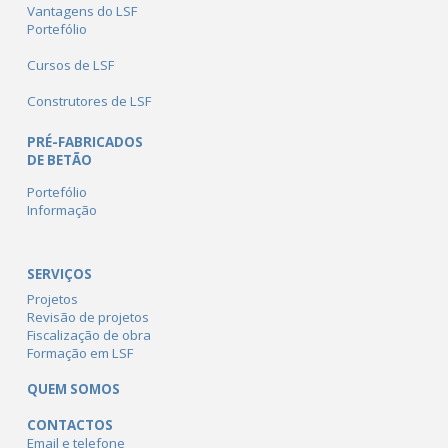
Vantagens do LSF
Portefólio
Cursos de LSF
Construtores de LSF
PRÉ-FABRICADOS
DE BETÃO
Portefólio
Informação
SERVIÇOS
Projetos
Revisão de projetos
Fiscalização de obra
Formação em LSF
QUEM SOMOS
CONTACTOS
Email e telefone