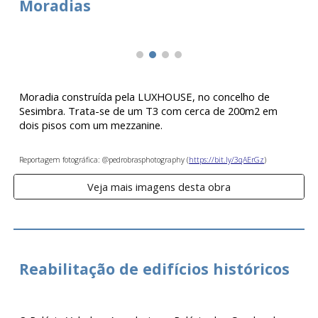
Moradias
Moradia construída pela LUXHOUSE, no concelho de
Sesimbra. Trata-se de um T3 com cerca de 200m2 em
dois pisos com um mezzanine.
Reportagem fotográfica: @pedrobrasphotography (
https://bit.ly/3qAErGz
)
Veja mais imagens desta obra
Reabilitação de edifícios históricos