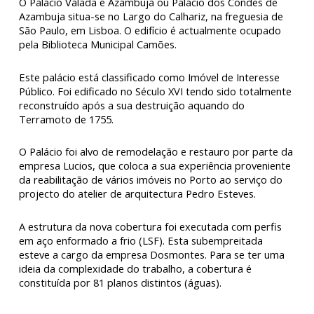
O Palácio Valada e Azambuja ou Palácio dos Condes de
Azambuja situa-se no Largo do Calhariz, na freguesia de
São Paulo, em Lisboa. O edifício é actualmente ocupado
pela Biblioteca Municipal Camões.
Este palácio está classificado como Imóvel de Interesse
Público. Foi edificado no Século XVI tendo sido totalmente
reconstruído após a sua destruição aquando do
Terramoto de 1755.
O Palácio foi alvo de remodelação e restauro por parte da
empresa Lucios, que coloca a sua experiência proveniente
da reabilitação de vários imóveis no Porto ao serviço do
projecto do atelier de arquitectura Pedro Esteves.
A estrutura da nova cobertura foi executada com perfis
em aço enformado a frio (LSF). Esta subempreitada
esteve a cargo da empresa Dosmontes. Para se ter uma
ideia da complexidade do trabalho, a cobertura é
constituída por 81 planos distintos (águas).