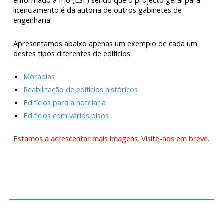
enformado a frio (LSF) sendo que o projecto geral para
licenciamento é da autoria de outros gabinetes de
engenharia.
Apresentamos abaixo apenas um exemplo de cada um
destes tipos diferentes de edifícios:
Moradias
Reabilitação de edifícios históricos
Edifícios para a hotelaria
Edifícios com vários pisos
Estamos a acrescentar mais imagens. Visite-nos em breve.