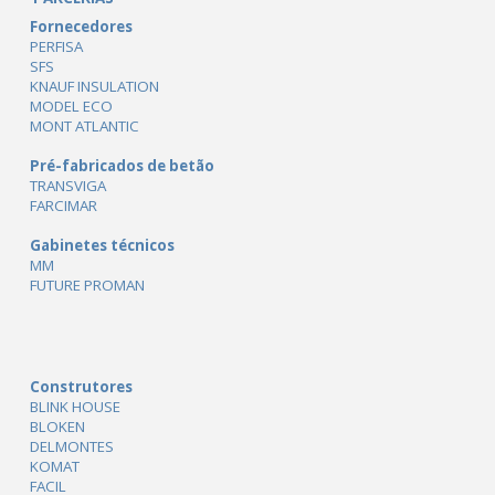
Fornecedores
PERFISA
SFS
KNAUF INSULATION
MODEL ECO
MONT ATLANTIC
Pré-fabricados de betão
TRANSVIGA
FARCIMAR
Gabinetes técnicos
MM
FUTURE PROMAN
Construtores
BLINK HOUSE
BLOKEN
DELMONTES
KOMAT
FACIL