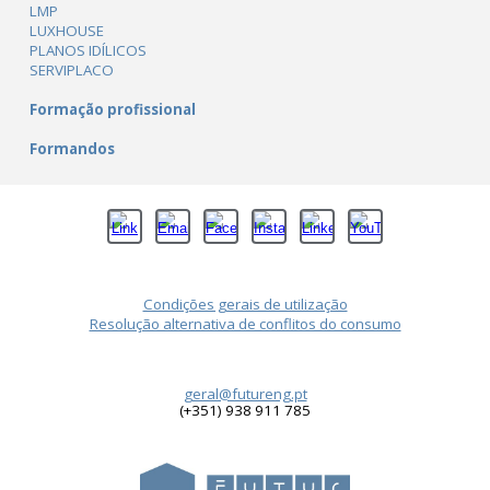
LMP
LUXHOUSE
PLANOS IDÍLICOS
SERVIPLACO
Formação profissional
Formandos
Condições gerais de utilização
Resolução alternativa de conflitos do consumo
geral@futureng.pt
(+351) 938 911 785