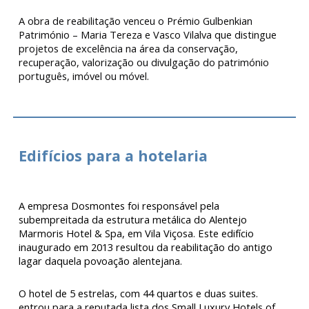
A obra de reabilitação venceu o Prémio Gulbenkian
Património – Maria Tereza e Vasco Vilalva que distingue
projetos de excelência na área da conservação,
recuperação, valorização ou divulgação do património
português, imóvel ou móvel.
Edifícios para a hotelaria
A empresa Dosmontes foi responsável pela
subempreitada da estrutura metálica do Alentejo
Marmoris Hotel & Spa, em Vila Viçosa. Este edifício
inaugurado em 2013 resultou da reabilitação do antigo
lagar daquela povoação alentejana.
O hotel de 5 estrelas, com 44 quartos e duas suites.
entrou para a reputada lista dos Small Luxury Hotels of