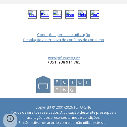
Condições gerais de utilização
Resolução alternativa de conflitos do consumo
geral@futureng.pt
(+351) 938 911 785
6
Copyright © 2001-202
FUTURENG
Todos os direitos reservados. A utilização deste site pressupõe a
aceitação dos presentes
termos e condições
.
Se não estiver de acordo com eles, não utilize este site.