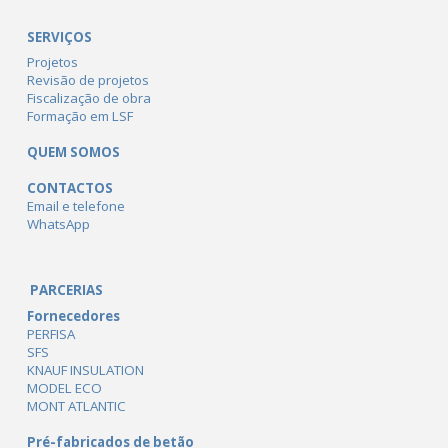
SERVIÇOS
Projetos
Revisão de projetos
Fiscalização de obra
Formação em LSF
QUEM SOMOS
CONTACTOS
Email e telefone
WhatsApp
PARCERIAS
Fornecedores
PERFISA
SFS
KNAUF INSULATION
MODEL ECO
MONT ATLANTIC
Pré-fabricados de betão